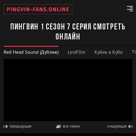
Пингвин 1 сезон 7 серия смотреть
онлайн
Red Head Sound (Дубляж)
LostFilm
Кубик в Кубе
T
предыдущая
все серии
следующая