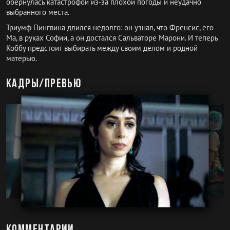
обернулась катастрофой из-за плохой погоды и неудачно
выбранного места.
Триумф Пингвина длился недолго: он узнал, что Френсис, его
Ма, в руках Софии, а он достался Сальваторе Марони. И теперь
Коббу предстоит выбирать между своим делом и родной
матерью.
Кадры/превью
Комментарии