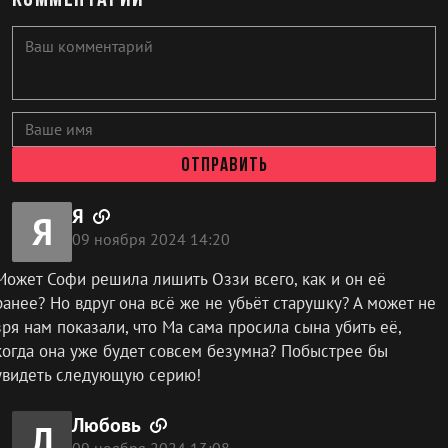
Отправить
Я
Я
09 ноября 2024 14:20
Может Софи решила лишить Оззи всего, как и он её
ранее? Но вдруг она всё же не убьёт старушку? А может не
зря нам показали, что Ма сама просила сына убить её,
когда она уже будет совсем безумна? Побыстрее бы
увидеть следующую серию!
Любовь
Л
09 ноября 2024 13:08